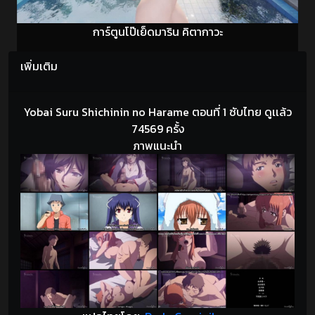
การ์ตูนโป๊เย็ดมาริน คิตากาวะ
เพิ่มเติม
Yobai Suru Shichinin no Harame ตอนที่ 1 ซับไทย ดูเเล้ว
74569 ครั้ง
ภาพแนะนำ