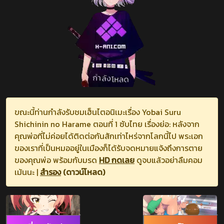
ขณะนี้ท่านกำลังรับชมเฮ็นไตอนิเมะเรื่อง Yobai Suru
Shichinin no Harame ตอนที่ 1 ซับไทย เรื่องย่อ: หลังจาก
คุณพ่อที่ไม่ค่อยได้ติดต่อกันสักเท่าไหร่จากโลกนี้ไป พระเอก
ของเราที่เป็นหมออยู่ในเมืองก็ได้รับจดหมายแจ้งถึงการตาย
ของคุณพ่อ พร้อมกับมรด
HD กดเลย
ดูจบแล้วอย่าลืมคอม
เม้นนะ |
สำรอง
(ดาวน์โหลด)