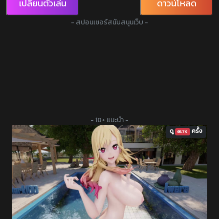
เปลี่ยนตัวเล่น
ดาวน์โหลด
- สปอนเซอร์สนับสนุนเว็บ -
- 18+ แนะนำ -
ดู
ครั้ง
65.7K