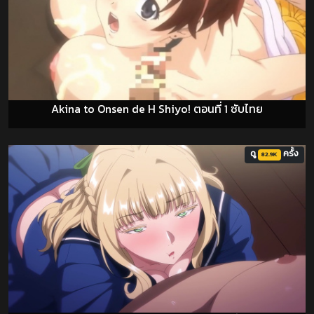
Akina to Onsen de H Shiyo! ตอนที่ 1 ซับไทย
ดู
ครั้ง
82.9K