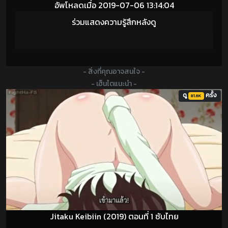
อัพโหลดเมื่อ 2019-07-06 13:14:04
ร่วมแสดงความรู้สึกหลังดู
- สิ่งที่คุณอาจสนใจ -
- เฮ็นไตแนะนำ -
ดู
ครั้ง
81.6K
Jitaku Keibiin (2019) ตอนที่ 1 ซับไทย