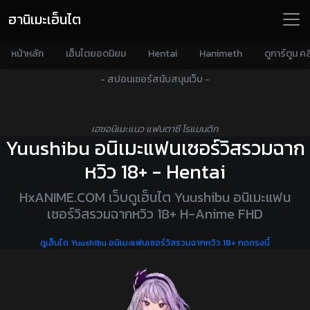
ฮานิเมะเฮ็นไต
หน้าหลัก
เฮ็นไตยอดนิยม
Hentai
Hanimeth
ดูการ์ตูน คล
- สปอนเซอร์สนับสนุนเว็บ -
เฮชอนิเมะแนว แฟนตาซี โรแมนติก
Yuushibu อนิเมะแฟนเซอร์วิสรวมฉาก
หวิว 18+ - Hentai
HxANIME.COM เว็บดูเฮ็นไต Yuushibu อนิเมะแฟน
เซอร์วิสรวมฉากหวิว 18+ H-Anime FHD
ดูเฮ็นไต Yuushibu อนิเมะแฟนเซอร์วิสรวมฉากหวิว 18+ กดตรงนี้