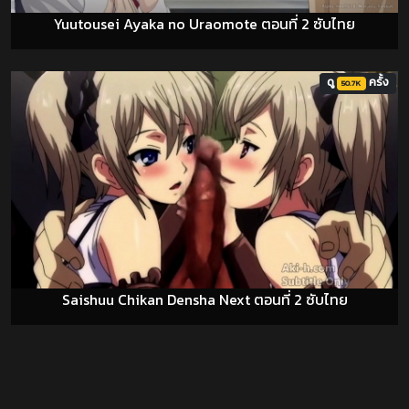
Yuutousei Ayaka no Uraomote ตอนที่ 2 ซับไทย
ดู
ครั้ง
50.7K
Saishuu Chikan Densha Next ตอนที่ 2 ซับไทย
- สปอนเซอร์โฆษณา -