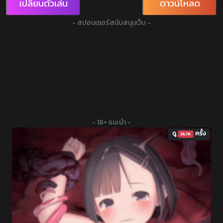
เปลี่ยนตัวเล่น
ดาวน์โหลด
- สปอนเซอร์สนับสนุนเว็บ -
- 18+ แนะนำ -
ดู
ครั้ง
25.7K