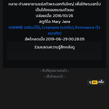
หลาย ต่างพยายามแย่งตัวพระเอกกันใหญ่ เพื่อให้พระเอกไป
เป็นโค้ชของชมรมตัวเอง
ปล่อยเมื่อ: 2016/10/26
สตูดิโอ: Mary Jane
HANIME (อนิเมะโป๊)
,
Creampie (แตกใน)
,
Romoance (โร
แมนติก)
อัพโหลดเมื่อ 2019-06-29 00:28:05
ร่วมแสดงความรู้สึกหลังดู
- สิ่งที่คุณอาจสนใจ -
- เฮ็นไตแนะนำ -
ดู
ครั้ง
61K