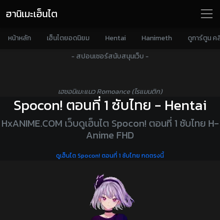
ฮานิเมะเฮ็นไต
หน้าหลัก
เฮ็นไตยอดนิยม
Hentai
Hanimeth
ดูการ์ตูน คล
- สปอนเซอร์สนับสนุนเว็บ -
เฮชอนิเมะแนว Romoance (โรแมนติก)
Spocon! ตอนที่ 1 ซับไทย - Hentai
HxANIME.COM เว็บดูเฮ็นไต Spocon! ตอนที่ 1 ซับไทย H-
Anime FHD
ดูเฮ็นไต Spocon! ตอนที่ 1 ซับไทย กดตรงนี้