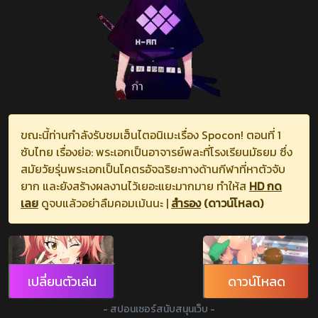
ขณะนี้ท่านกำลังรับชมเฮ็นไตอนิเมะเรื่อง Spocon! ตอนที่ 1
ซับไทย เรื่องย่อ: พระเอกเป็นอาจารย์พละที่โรงเรียนมัธยม ซึ่ง
สมัยวัยรุ่นพระเอกเป็นโคตรอัจฉริยะทางด้านกีฬาที่หาตัวจับ
ยาก และยังสร้างผลงานไว้เยอะแยะมากมาย ทำให้ส
HD กด
เลย
ดูจบแล้วอย่าลืมคอมเม้นนะ |
สำรอง
(ดาวน์โหลด)
เปลี่ยนตัวเล่น
ดาวน์โหลด
- สปอนเซอร์สนับสนุนเว็บ -