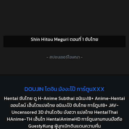
Shin Hitou Meguri ตอนที่ 1 ซับไทย
- สปอนเซอร์โฆษณา -
DOUJIN โดจิน มังงะโป๊ การ์ตูนXXX
Hentai ซับไทย ดู H-Anime Subthai อนิเมะ18+ Anime-Hentai
ออนไลน์ เฮ็นไตแปลไทย อนิเมะโป้ ซับไทย การ์ตูน18+ JAV-
Uncensored 3D อ่านโดจิน มังฮวา แปลไทย HentaiThai
HAnime-TH เฮ็นไท HentaiAnimeHD การ์ตูนลามกบนมือถือ
GuestyKung ผู้บุกเบิกดินแดนความหื่น