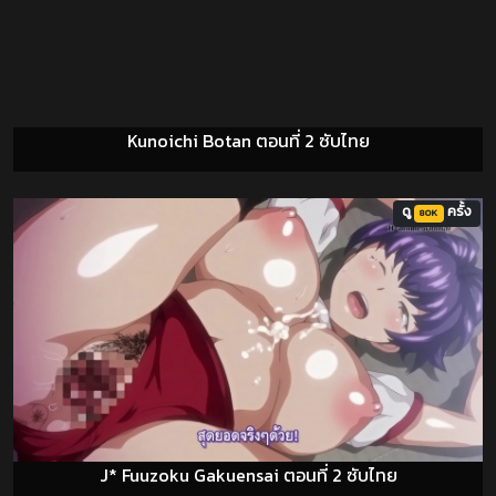
Kunoichi Botan ตอนที่ 2 ซับไทย
ดู
ครั้ง
80K
J* Fuuzoku Gakuensai ตอนที่ 2 ซับไทย