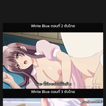
White Blue ตอนที่ 2 ซับไทย
White Blue ตอนที่ 3 ซับไทย