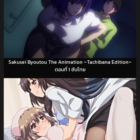
Sakusei Byoutou The Animation ~Tachibana Edition~
ตอนที่ 1 ซับไทย