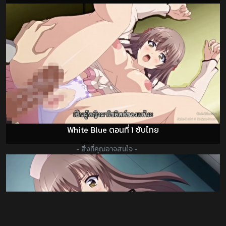
White Blue ตอนที่ 1 ซับไทย
- สิ่งที่คุณอาจสนใจ -