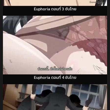
Euphoria ตอนที่ 3 ซับไทย
Euphoria ตอนที่ 4 ซับไทย