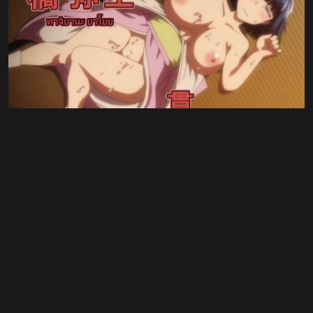
Inkou Kyoushi no Saimin Seikatsu Shidouroku ตอนที่ 2 ซับ
ไทย