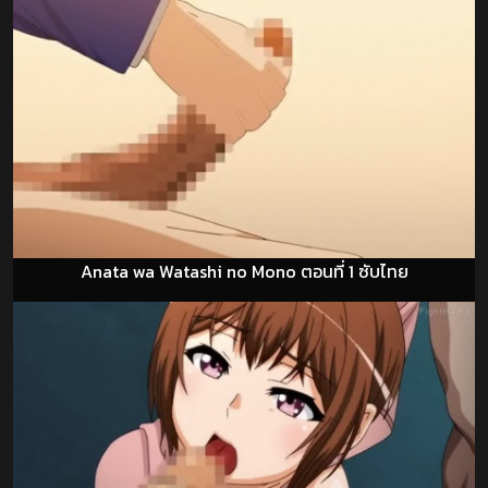
Anata wa Watashi no Mono ตอนที่ 1 ซับไทย