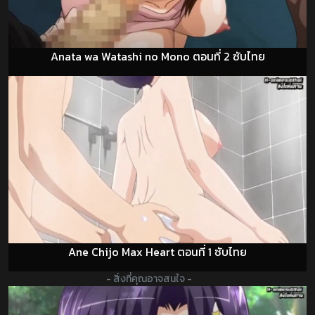
Anata wa Watashi no Mono ตอนที่ 2 ซับไทย
Ane Chijo Max Heart ตอนที่ 1 ซับไทย
- สิ่งที่คุณอาจสนใจ -