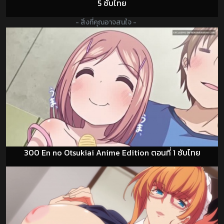
5 ซับไทย
- สิ่งที่คุณอาจสนใจ -
300 En no Otsukiai Anime Edition ตอนที่ 1 ซับไทย