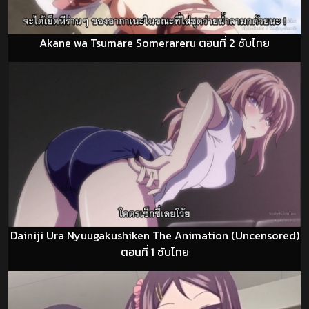
Akane wa Tsumare Somerareru ตอนที่ 2 ซับไทย
Dainiji Ura Nyuugakushiken The Animation (Uncensored)
ตอนที่ 1 ซับไทย