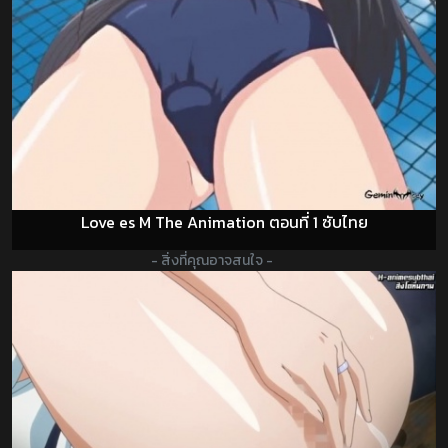
Love es M The Animation ตอนที่ 1 ซับไทย
- สิ่งที่คุณอาจสนใจ -