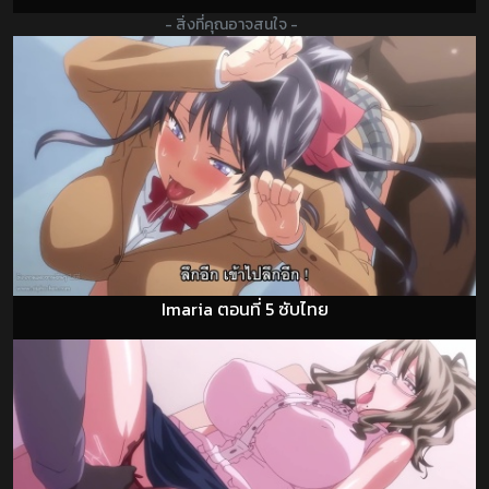
- สิ่งที่คุณอาจสนใจ -
Imaria ตอนที่ 5 ซับไทย