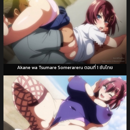
Akane wa Tsumare Somerareru ตอนที่ 1 ซับไทย